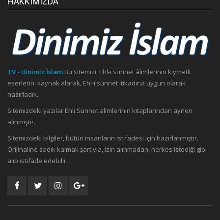
HAKKIMIZDA
TV - Dinimiz İslam
Bu sitemizi, Ehl-i sünnet âlimlerinin kıymetli
eserlerini kaynak alarak, Ehl-i sünnet itikadına uygun olarak
hazırladık..
Sitemizdeki yazılar Ehli Sünnet alimlerinin kitaplarından aynen
alınmıştır.
Sitemizdeki bilgiler, bütün insanların istifadesi için hazırlanmıştır.
Orijinaline sadık kalmak şartıyla, izin alınmadan, herkes istediği gibi
alıp istifade edebilir.