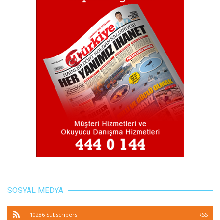
SOSYAL MEDYA
10286 Subscribers
RSS