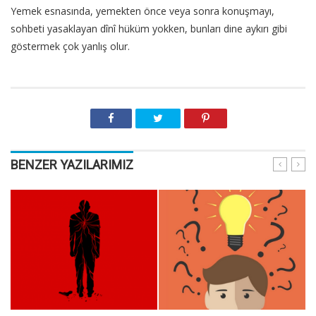
Yemek esnasında, yemekten önce veya sonra konuşmayı,
sohbeti yasaklayan dînî hüküm yokken, bunları dine aykırı gibi
göstermek çok yanlış olur.
BENZER YAZILARIMIZ