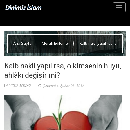
Ana Sayfa
Merak Edilenler
Kalb nakli yapılırsa, o
kimsenin huyu, ahlâkı değişir mi?
Kalb nakli yapılırsa, o kimsenin huyu,
ahlâkı değişir mi?
VEKA MEDYA
Çarşamba, Şubat 03, 2016