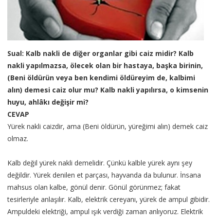
Sual: Kalb nakli de diğer organlar gibi caiz midir? Kalb
nakli yapılmazsa, ölecek olan bir hastaya, başka birinin,
(Beni öldürün veya ben kendimi öldüreyim de, kalbimi
alın) demesi caiz olur mu? Kalb nakli yapılırsa, o kimsenin
huyu, ahlâkı değişir mi?
CEVAP
Yürek nakli caizdir, ama (Beni öldürün, yüreğimi alın) demek caiz
olmaz.
Kalb değil yürek nakli demelidir. Çünkü kalble yürek aynı şey
değildir. Yürek denilen et parçası, hayvanda da bulunur. İnsana
mahsus olan kalbe, gönül denir. Gönül görünmez; fakat
tesirleriyle anlaşılır. Kalb, elektrik cereyanı, yürek de ampul gibidir.
Ampuldeki elektriği, ampul ışık verdiği zaman anlıyoruz. Elektrik