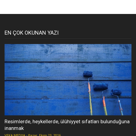
EN ÇOK OKUNAN YAZI
Resimlerde, heykellerde, ülûhiyyet sıfatları bulunduğuna
inanmak
VEKA MEDYA
-
Pazar, Ekim 23, 2016