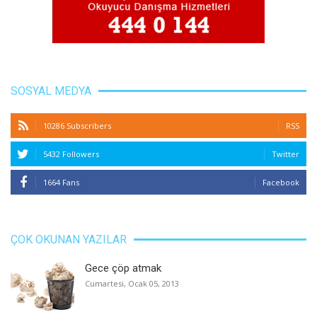
SOSYAL MEDYA
10286 Subscribers
RSS
5432 Followers
Twitter
1664 Fans
Facebook
ÇOK OKUNAN YAZILAR
Gece çöp atmak
Cumartesi, Ocak 05, 2013