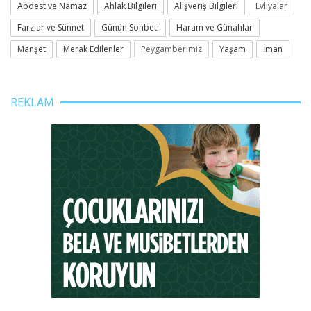
Abdest ve Namaz
Ahlak Bilgileri
Alışveriş Bilgileri
Evliyalar
Farzlar ve Sünnet
Günün Sohbeti
Haram ve Günahlar
Manşet
Merak Edilenler
Peygamberimiz
Yaşam
İman
REKLAM