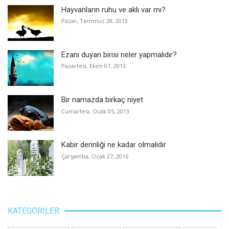
Hayvanların ruhu ve aklı var mı?
Pazar, Temmuz 28, 2013
Ezanı duyan birisi neler yapmalıdır?
Pazartesi, Ekim 07, 2013
Bir namazda birkaç niyet
Cumartesi, Ocak 05, 2013
Kabir derinliği ne kadar olmalıdır
Çarşamba, Ocak 27, 2016
KATEGORILER