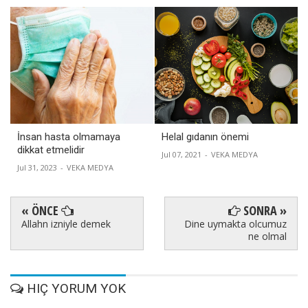
İnsan hasta olmamaya
Helal gıdanın önemi
dikkat etmelidir
Jul 07, 2021
-
VEKA MEDYA
Jul 31, 2023
-
VEKA MEDYA
« ÖNCE
SONRA »
Allahn izniyle demek
Dine uymakta olcumuz
ne olmal
HIÇ YORUM YOK