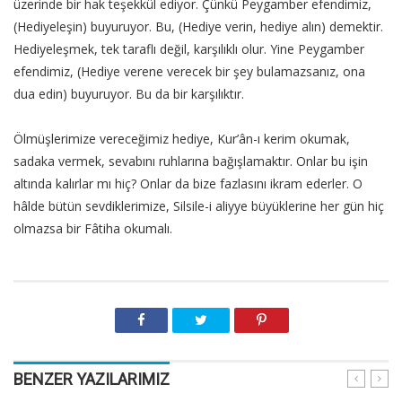
üzerinde bir hak teşekkül ediyor. Çünkü Peygamber efendimiz,
(Hediyeleşin) buyuruyor. Bu, (Hediye verin, hediye alın) demektir.
Hediyeleşmek, tek taraflı değil, karşılıklı olur. Yine Peygamber
efendimiz, (Hediye verene verecek bir şey bulamazsanız, ona
dua edin) buyuruyor. Bu da bir karşılıktır.
Ölmüşlerimize vereceğimiz hediye, Kur’ân-ı kerim okumak,
sadaka vermek, sevabını ruhlarına bağışlamaktır. Onlar bu işin
altında kalırlar mı hiç? Onlar da bize fazlasını ikram ederler. O
hâlde bütün sevdiklerimize, Silsile-i aliyye büyüklerine her gün hiç
olmazsa bir Fâtiha okumalı.
BENZER YAZILARIMIZ