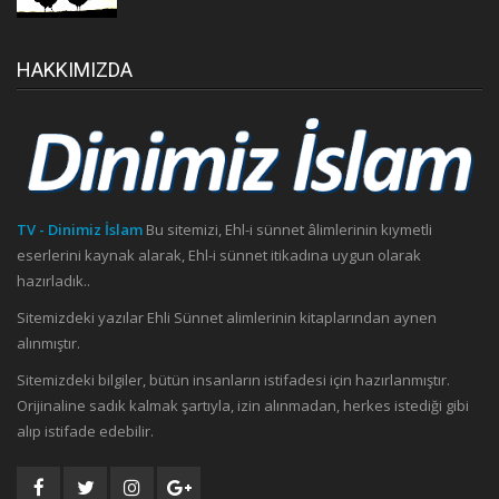
HAKKIMIZDA
TV - Dinimiz İslam
Bu sitemizi, Ehl-i sünnet âlimlerinin kıymetli
eserlerini kaynak alarak, Ehl-i sünnet itikadına uygun olarak
hazırladık..
Sitemizdeki yazılar Ehli Sünnet alimlerinin kitaplarından aynen
alınmıştır.
Sitemizdeki bilgiler, bütün insanların istifadesi için hazırlanmıştır.
Orijinaline sadık kalmak şartıyla, izin alınmadan, herkes istediği gibi
alıp istifade edebilir.