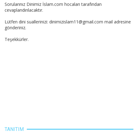
Sorularınız Dinimiz İslam.com hocaları tarafından
cevaplandırılacaktır.
Lütfen dini suallerinizi: dinimizislam11@gmail.com mail adresine
gönderiniz.
Teşekkürler.
TANITIM