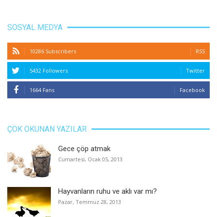
SOSYAL MEDYA
10286 Subscribers
RSS
5432 Followers
Twitter
1664 Fans
Facebook
ÇOK OKUNAN YAZILAR
Gece çöp atmak
Cumartesi, Ocak 05, 2013
Hayvanların ruhu ve aklı var mı?
Pazar, Temmuz 28, 2013