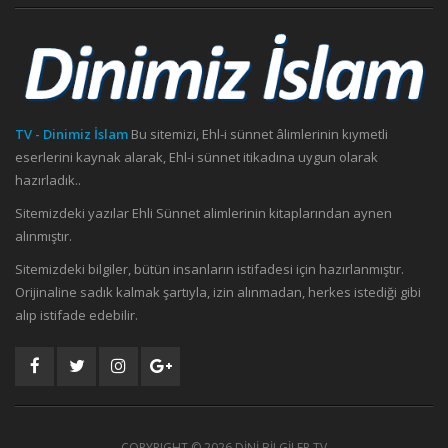
TV - Dinimiz İslam
Bu sitemizi, Ehl-i sünnet âlimlerinin kıymetli
eserlerini kaynak alarak, Ehl-i sünnet itikadına uygun olarak
hazırladık..
Sitemizdeki yazılar Ehli Sünnet alimlerinin kitaplarından aynen
alınmıştır.
Sitemizdeki bilgiler, bütün insanların istifadesi için hazırlanmıştır.
Orijinaline sadık kalmak şartıyla, izin alınmadan, herkes istediği gibi
alıp istifade edebilir.
COPYRIGHT ©
2026 DİNİ BİLGİLER TV