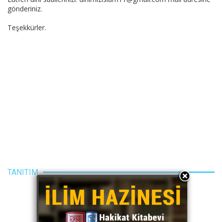
gönderiniz.
Teşekkürler.
TANITIM