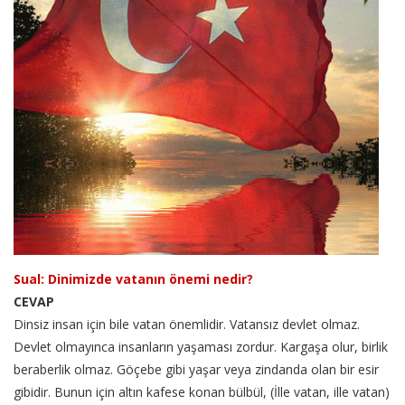
Sual: Dinimizde vatanın önemi nedir?
CEVAP
Dinsiz insan için bile vatan önemlidir. Vatansız devlet olmaz.
Devlet olmayınca insanların yaşaması zordur. Kargaşa olur, birlik
beraberlik olmaz. Göçebe gibi yaşar veya zindanda olan bir esir
gibidir. Bunun için altın kafese konan bülbül, (İlle vatan, ille vatan)