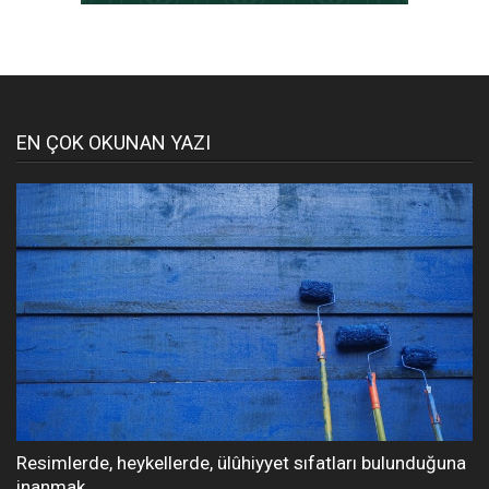
EN ÇOK OKUNAN YAZI
Resimlerde, heykellerde, ülûhiyyet sıfatları bulunduğuna
inanmak