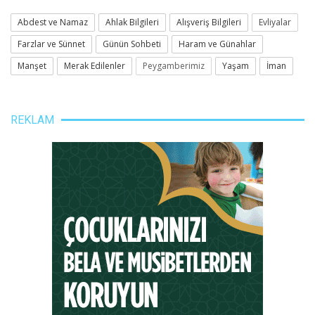
Abdest ve Namaz
Ahlak Bilgileri
Alışveriş Bilgileri
Evliyalar
Farzlar ve Sünnet
Günün Sohbeti
Haram ve Günahlar
Manşet
Merak Edilenler
Peygamberimiz
Yaşam
İman
REKLAM