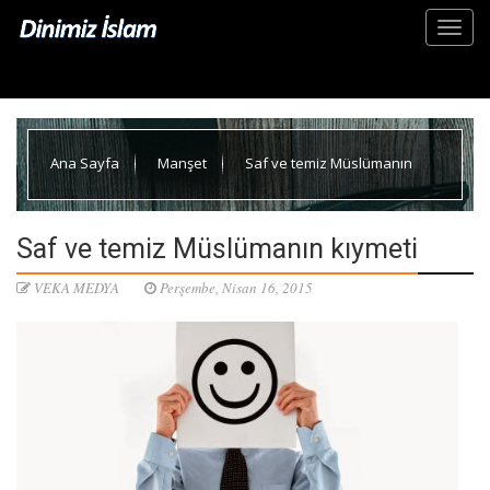
Ana Sayfa
Manşet
Saf ve temiz Müslümanın
kıymeti
Saf ve temiz Müslümanın kıymeti
VEKA MEDYA
Perşembe, Nisan 16, 2015