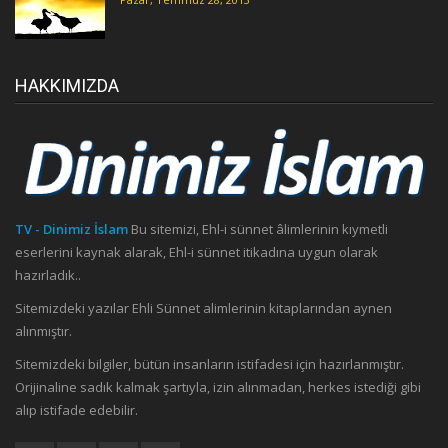
HAKKIMIZDA
TV - Dinimiz İslam
Bu sitemizi, Ehl-i sünnet âlimlerinin kıymetli
eserlerini kaynak alarak, Ehl-i sünnet itikadına uygun olarak
hazırladık..
Sitemizdeki yazılar Ehli Sünnet alimlerinin kitaplarından aynen
alınmıştır.
Sitemizdeki bilgiler, bütün insanların istifadesi için hazırlanmıştır.
Orijinaline sadık kalmak şartıyla, izin alınmadan, herkes istediği gibi
alıp istifade edebilir.