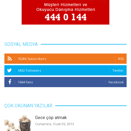
SOSYAL MEDYA
10286 Subscribers
RSS
5432 Followers
Twitter
1664 Fans
Facebook
ÇOK OKUNAN YAZILAR
Gece çöp atmak
Cumartesi, Ocak 05, 2013