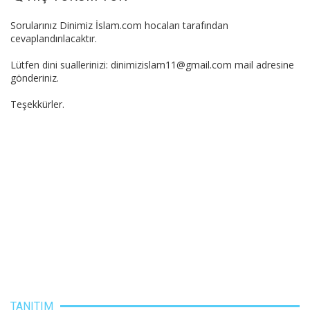
Sorularınız Dinimiz İslam.com hocaları tarafından
cevaplandırılacaktır.
Lütfen dini suallerinizi: dinimizislam11@gmail.com mail adresine
gönderiniz.
Teşekkürler.
TANITIM