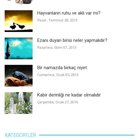
Hayvanların ruhu ve aklı var mı?
Pazar, Temmuz 28, 2013
Ezanı duyan birisi neler yapmalıdır?
Pazartesi, Ekim 07, 2013
Bir namazda birkaç niyet
Cumartesi, Ocak 05, 2013
Kabir derinliği ne kadar olmalıdır
Çarşamba, Ocak 27, 2016
KATEGORILER