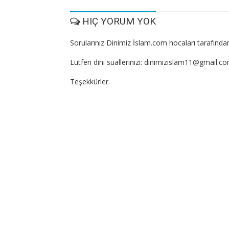
HIÇ YORUM YOK
Sorularınız Dinimiz İslam.com hocaları tarafından
Lütfen dini suallerinizi: dinimizislam11@gmail.c
Teşekkürler.