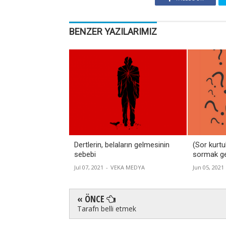
BENZER YAZILARIMIZ
Dertlerin, belaların gelmesinin
(Sor kurtu
sebebi
sormak ge
Jul 07, 2021
-
VEKA MEDYA
Jun 05, 2021
« ÖNCE
Tarafn belli etmek