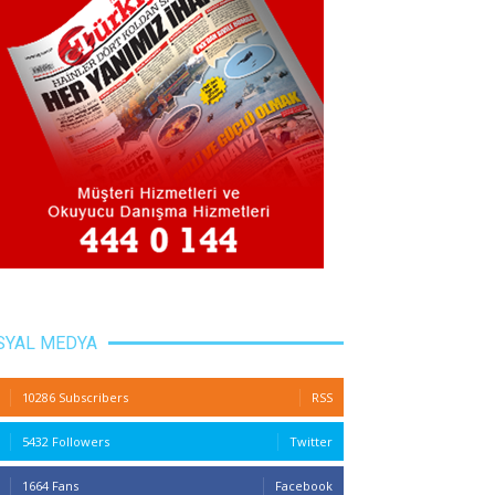
SYAL MEDYA
10286 Subscribers
RSS
5432 Followers
Twitter
1664 Fans
Facebook