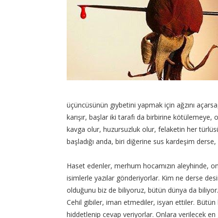
üçüncüsünün gıybetini yapmak için ağzını açarsa
karışır, başlar iki tarafı da birbirine kötülemeye,
kavga olur, huzursuzluk olur, felaketin her türlüs
başladığı anda, biri diğerine sus kardeşim derse, 
Haset edenler, merhum hocamızın aleyhinde, onu
isimlerle yazılar gönderiyorlar. Kim ne derse des
olduğunu biz de biliyoruz, bütün dünya da biliyor
Cehil gibiler, iman etmediler, isyan ettiler. Bütü
hiddetlenip cevap veriyorlar. Onlara verilecek en 