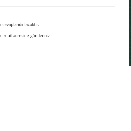
 cevaplandırılacaktır.
om mail adresine gönderiniz.