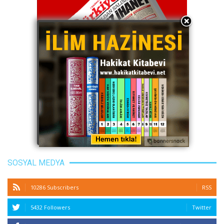
SOSYAL MEDYA
10286 Subscribers
RSS
5432 Followers
Twitter