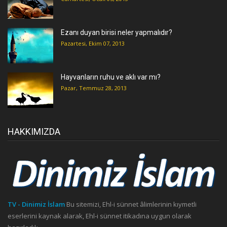
Ezanı duyan birisi neler yapmalıdır?
Pazartesi, Ekim 07, 2013
Hayvanların ruhu ve aklı var mı?
Pazar, Temmuz 28, 2013
HAKKIMIZDA
TV - Dinimiz İslam
Bu sitemizi, Ehl-i sünnet âlimlerinin kıymetli
eserlerini kaynak alarak, Ehl-i sünnet itikadına uygun olarak