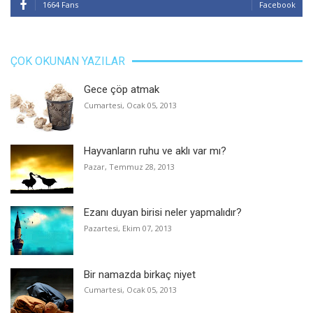
1664 Fans
Facebook
ÇOK OKUNAN YAZILAR
Gece çöp atmak
Cumartesi, Ocak 05, 2013
Hayvanların ruhu ve aklı var mı?
Pazar, Temmuz 28, 2013
Ezanı duyan birisi neler yapmalıdır?
Pazartesi, Ekim 07, 2013
Bir namazda birkaç niyet
Cumartesi, Ocak 05, 2013