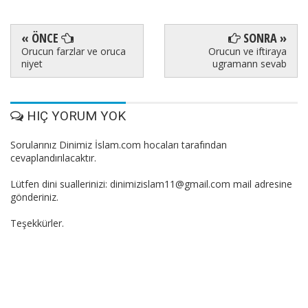
« ÖNCE
SONRA »
Orucun farzlar ve oruca
Orucun ve iftiraya
niyet
ugramann sevab
HIÇ YORUM YOK
Sorularınız Dinimiz İslam.com hocaları tarafından
cevaplandırılacaktır.
Lütfen dini suallerinizi: dinimizislam11@gmail.com mail adresine
gönderiniz.
Teşekkürler.