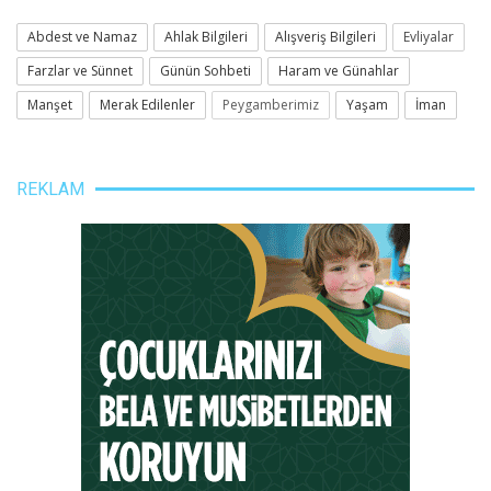
Abdest ve Namaz
Ahlak Bilgileri
Alışveriş Bilgileri
Evliyalar
Farzlar ve Sünnet
Günün Sohbeti
Haram ve Günahlar
Manşet
Merak Edilenler
Peygamberimiz
Yaşam
İman
REKLAM