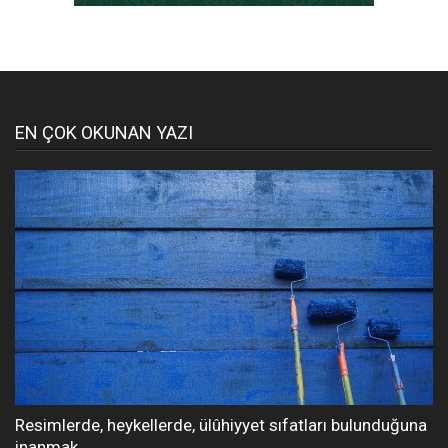
EN ÇOK OKUNAN YAZI
Resimlerde, heykellerde, ülûhiyyet sıfatları bulunduğuna
inanmak