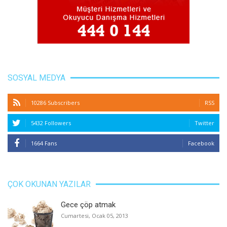
SOSYAL MEDYA
10286 Subscribers
RSS
5432 Followers
Twitter
1664 Fans
Facebook
ÇOK OKUNAN YAZILAR
Gece çöp atmak
Cumartesi, Ocak 05, 2013