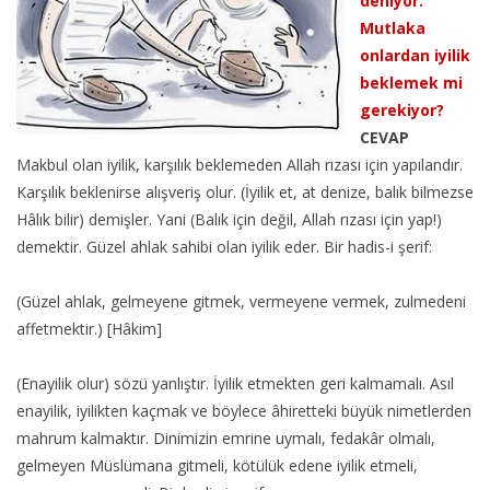
deniyor.
Mutlaka
onlardan iyilik
beklemek mi
gerekiyor?
CEVAP
Makbul olan iyilik, karşılık beklemeden Allah rızası için yapılandır.
Karşılık beklenirse alışveriş olur. (İyilik et, at denize, balık bilmezse
Hâlık bilir) demişler. Yani (Balık için değil, Allah rızası için yap!)
demektir. Güzel ahlak sahibi olan iyilik eder. Bir hadis-i şerif:
(Güzel ahlak, gelmeyene gitmek, vermeyene vermek, zulmedeni
affetmektir.) [Hâkim]
(Enayilik olur) sözü yanlıştır. İyilik etmekten geri kalmamalı. Asıl
enayilik, iyilikten kaçmak ve böylece âhiretteki büyük nimetlerden
mahrum kalmaktır. Dinimizin emrine uymalı, fedakâr olmalı,
gelmeyen Müslümana gitmeli, kötülük edene iyilik etmeli,