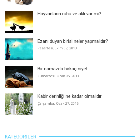
Hayvanların ruhu ve aklı var mı?
Ezanı duyan birisi neler yapmalıdır?
Pazartesi, Ekim 07, 2013
Bir namazda birkaç niyet
Cumartesi, Ocak 05, 2013
Kabir derinliği ne kadar olmalıdır
Çarşamba, Ocak 27, 2016
KATEGORILER