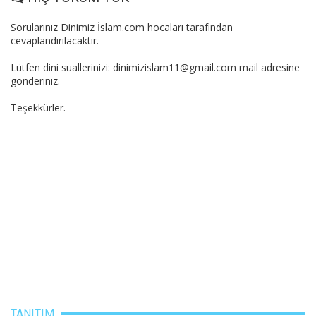
Sorularınız Dinimiz İslam.com hocaları tarafından
cevaplandırılacaktır.
Lütfen dini suallerinizi: dinimizislam11@gmail.com mail adresine
gönderiniz.
Teşekkürler.
TANITIM