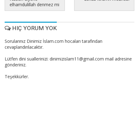
elhamdulillah denmez mi
HIÇ YORUM YOK
Sorularınız Dinimiz İslam.com hocaları tarafından
cevaplandırılacaktır.
Lütfen dini suallerinizi: dinimizislam11@gmail.com mail adresine
gönderiniz.
Teşekkürler.