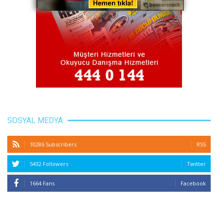
SOSYAL MEDYA
10286 Subscribers
RSS
5432 Followers
Twitter
1664 Fans
Facebook