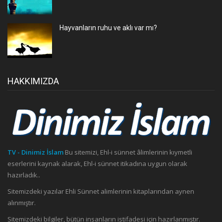
Hayvanların ruhu ve aklı var mı?
HAKKIMIZDA
TV - Dinimiz İslam
Bu sitemizi, Ehl-i sünnet âlimlerinin kıymetli
eserlerini kaynak alarak, Ehl-i sünnet itikadına uygun olarak
hazırladık..
Sitemizdeki yazılar Ehli Sünnet alimlerinin kitaplarından aynen
alınmıştır.
Sitemizdeki bilgiler, bütün insanların istifadesi için hazırlanmıştır.