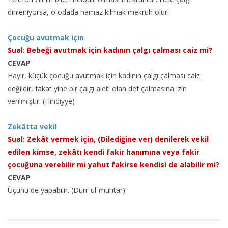
dinleniyorsa, o odada namaz kılmak mekruh olur.
Çocuğu avutmak için
Sual: Bebeği avutmak için kadının çalgı çalması caiz mi?
CEVAP
Hayır, küçük çocuğu avutmak için kadının çalgı çalması caiz
değildir, fakat yine bir çalgı aleti olan def çalmasına izin
verilmiştir. (Hindiyye)
Zekâtta vekil
Sual: Zekât vermek için, (Dilediğine ver) denilerek vekil
edilen kimse, zekâtı kendi fakir hanımına veya fakir
çocuğuna verebilir mi yahut fakirse kendisi de alabilir mi?
CEVAP
Üçünü de yapabilir. (Dürr-ül-muhtar)