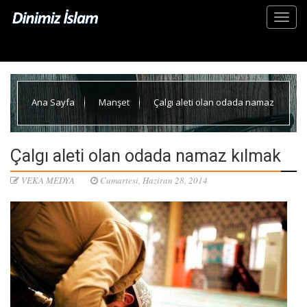
Ana Sayfa
Manşet
Çalgı aleti olan odada namaz
kılmak
Çalgı aleti olan odada namaz kılmak
VEKA MEDYA
Cumartesi, Haziran 28, 2014