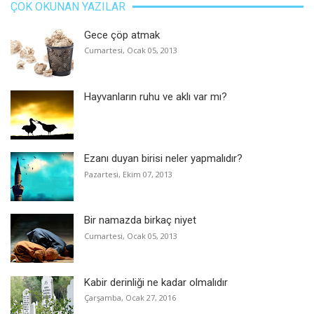
ÇOK OKUNAN YAZILAR
Gece çöp atmak
Cumartesi, Ocak 05, 2013
Hayvanların ruhu ve aklı var mı?
Ezanı duyan birisi neler yapmalıdır?
Pazartesi, Ekim 07, 2013
Bir namazda birkaç niyet
Cumartesi, Ocak 05, 2013
Kabir derinliği ne kadar olmalıdır
Çarşamba, Ocak 27, 2016