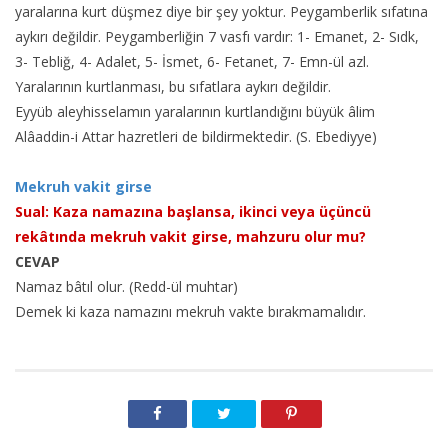
yaralarına kurt düşmez diye bir şey yoktur. Peygamberlik sıfatına
aykırı değildir. Peygamberliğin 7 vasfı vardır: 1- Emanet, 2- Sıdk,
3- Tebliğ, 4- Adalet, 5- İsmet, 6- Fetanet, 7- Emn-ül azl.
Yaralarının kurtlanması, bu sıfatlara aykırı değildir.
Eyyüb aleyhisselamın yaralarının kurtlandığını büyük âlim
Alâaddin-i Attar hazretleri de bildirmektedir. (S. Ebediyye)
Mekruh vakit girse
Sual: Kaza namazına başlansa, ikinci veya üçüncü
rekâtında mekruh vakit girse, mahzuru olur mu?
CEVAP
Namaz bâtıl olur. (Redd-ül muhtar)
Demek ki kaza namazını mekruh vakte bırakmamalıdır.