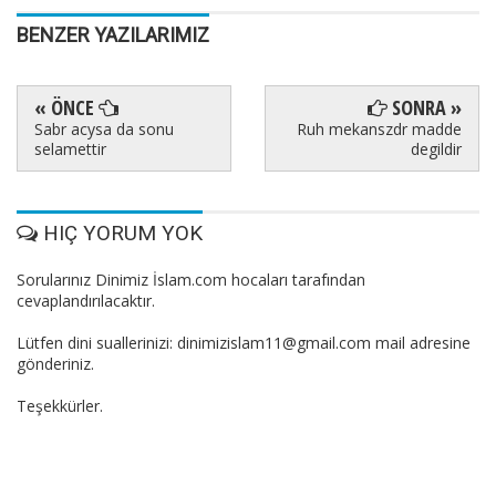
BENZER YAZILARIMIZ
« ÖNCE
SONRA »
Sabr acysa da sonu
Ruh mekanszdr madde
selamettir
degildir
HIÇ YORUM YOK
Sorularınız Dinimiz İslam.com hocaları tarafından
cevaplandırılacaktır.
Lütfen dini suallerinizi: dinimizislam11@gmail.com mail adresine
gönderiniz.
Teşekkürler.