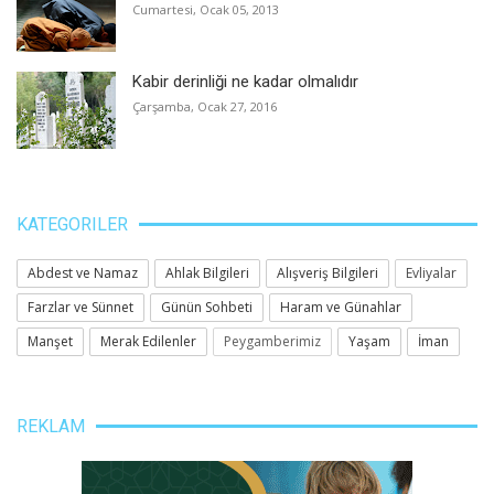
Cumartesi, Ocak 05, 2013
Kabir derinliği ne kadar olmalıdır
Çarşamba, Ocak 27, 2016
KATEGORILER
Abdest ve Namaz
Ahlak Bilgileri
Alışveriş Bilgileri
Evliyalar
Farzlar ve Sünnet
Günün Sohbeti
Haram ve Günahlar
Manşet
Merak Edilenler
Peygamberimiz
Yaşam
İman
REKLAM