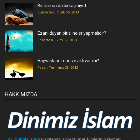
Bir namazda birkaç niyet
Cumartesi, Ocak 05, 2013
Ezanı duyan birisi neler yapmalıdır?
Pazartesi, Ekim 07, 2013
Hayvanların ruhu ve aklı var mı?
Pazar, Temmuz 28, 2013
HAKKIMIZDA
TV - Dinimiz İslam
Bu sitemizi, Ehl-i sünnet âlimlerinin kıymetli