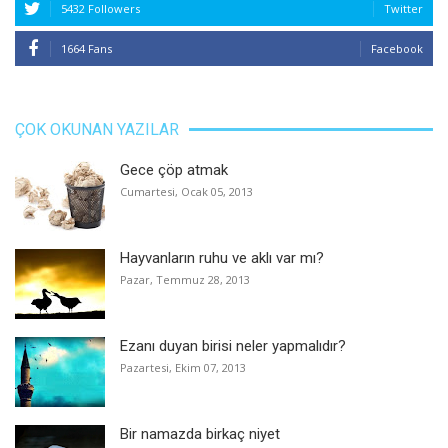
5432 Followers
Twitter
1664 Fans
Facebook
ÇOK OKUNAN YAZILAR
Gece çöp atmak
Cumartesi, Ocak 05, 2013
Hayvanların ruhu ve aklı var mı?
Pazar, Temmuz 28, 2013
Ezanı duyan birisi neler yapmalıdır?
Pazartesi, Ekim 07, 2013
Bir namazda birkaç niyet