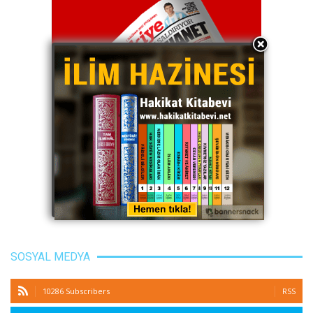
SOSYAL MEDYA
10286 Subscribers
RSS