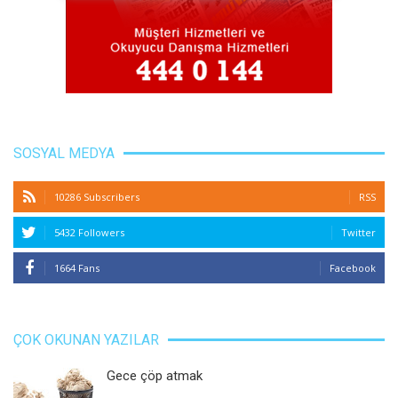
SOSYAL MEDYA
10286 Subscribers
RSS
5432 Followers
Twitter
1664 Fans
Facebook
ÇOK OKUNAN YAZILAR
Gece çöp atmak