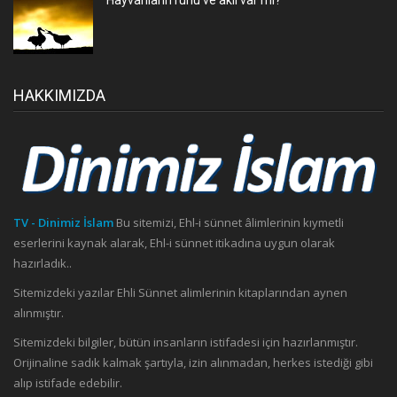
HAKKIMIZDA
TV - Dinimiz İslam
Bu sitemizi, Ehl-i sünnet âlimlerinin kıymetli
eserlerini kaynak alarak, Ehl-i sünnet itikadına uygun olarak
hazırladık..
Sitemizdeki yazılar Ehli Sünnet alimlerinin kitaplarından aynen
alınmıştır.
Sitemizdeki bilgiler, bütün insanların istifadesi için hazırlanmıştır.
Orijinaline sadık kalmak şartıyla, izin alınmadan, herkes istediği gibi
alıp istifade edebilir.