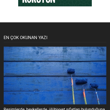
EN ÇOK OKUNAN YAZI
Resimlerde, heykellerde, ülûhiyyet sıfatları bulunduğuna