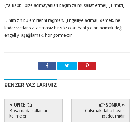
(Ya Rabbî, bize acımayanları başımıza musallat etme!) [Tirmizî]
Dinimizin bu emirlerini rağmen, (Engelliye acıma!) demek, ne
kadar vicdansız, acımasız bir söz olur. Yanlış olan acımak değil,
engelliyi aşağılamak, hor görmektir.
BENZER YAZILARIMIZ
« ÖNCE
SONRA »
Bosamada kullanlan
Calsmak daha buyuk
kelimeler
ibadet midir