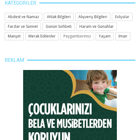
KATEGORILER
Abdest ve Namaz
Ahlak Bilgileri
Alışveriş Bilgileri
Evliyalar
Farzlar ve Sünnet
Günün Sohbeti
Haram ve Günahlar
Manşet
Merak Edilenler
Peygamberimiz
Yaşam
İman
REKLAM