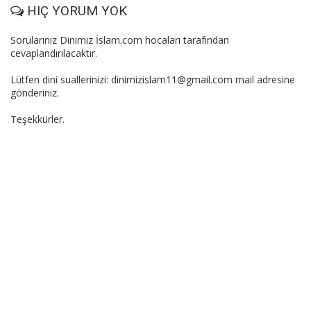
HIÇ YORUM YOK
Sorularınız Dinimiz İslam.com hocaları tarafından
cevaplandırılacaktır.
Lütfen dini suallerinizi: dinimizislam11@gmail.com mail adresine
gönderiniz.
Teşekkürler.