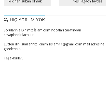
Iki cihan sultan olmak
Yesil agacn faydas
HIÇ YORUM YOK
Sorularınız Dinimiz İslam.com hocaları tarafından
cevaplandırılacaktır.
Lütfen dini suallerinizi: dinimizislam11@gmail.com mail adresine
gönderiniz.
Teşekkürler.