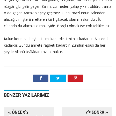
rüzgâr gibi gelir geçer. Zalim, zulmeder, yakıp yıkar, öldürür, ama
o da geçer. Ancak bir şey geçmez. O da, mazlumun zalimden
alacağıdır. İşte âhirette en kârlı çıkacak olan mazlumdur. İki
cihanda da alacaklı olmak iyidir. Borçlu olmak ise çok tehlikelidir.
Kulun korku ve heybeti, ilmi kadardır. İlmi aklı kadardır. Aklı edebi
kadardır. Zühdü âhirete rağbeti kadardır. Zühdün esası da her
şeyde Allahü teâlâdan razı olmaktır.
BENZER YAZILARIMIZ
« ÖNCE
SONRA »