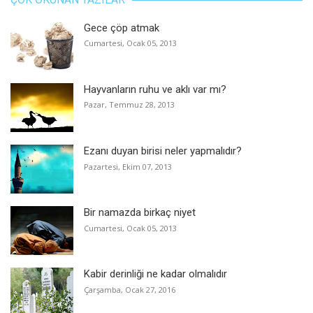
Gece çöp atmak
Cumartesi, Ocak 05, 2013
Hayvanların ruhu ve aklı var mı?
Pazar, Temmuz 28, 2013
Ezanı duyan birisi neler yapmalıdır?
Pazartesi, Ekim 07, 2013
Bir namazda birkaç niyet
Cumartesi, Ocak 05, 2013
Kabir derinliği ne kadar olmalıdır
Çarşamba, Ocak 27, 2016