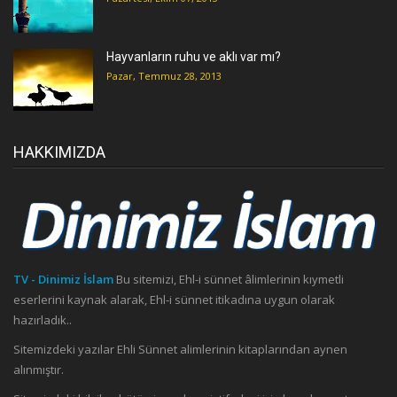
Hayvanların ruhu ve aklı var mı?
Pazar, Temmuz 28, 2013
HAKKIMIZDA
TV - Dinimiz İslam
Bu sitemizi, Ehl-i sünnet âlimlerinin kıymetli
eserlerini kaynak alarak, Ehl-i sünnet itikadına uygun olarak
hazırladık..
Sitemizdeki yazılar Ehli Sünnet alimlerinin kitaplarından aynen
alınmıştır.