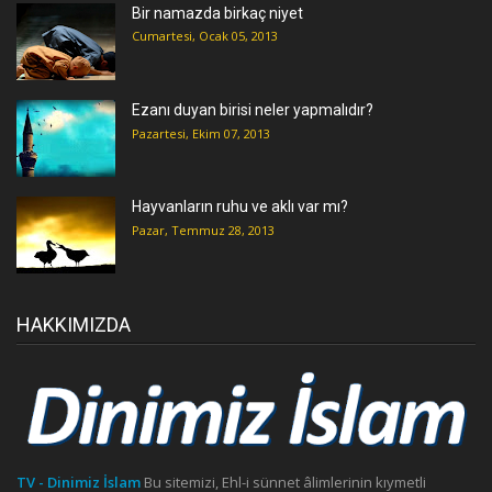
Bir namazda birkaç niyet
Cumartesi, Ocak 05, 2013
Ezanı duyan birisi neler yapmalıdır?
Pazartesi, Ekim 07, 2013
Hayvanların ruhu ve aklı var mı?
Pazar, Temmuz 28, 2013
HAKKIMIZDA
TV - Dinimiz İslam
Bu sitemizi, Ehl-i sünnet âlimlerinin kıymetli