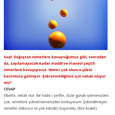
Sual: Doğuştan nimetlere kavuştuğumuz gibi, sonradan
da, sayılamayacak kadar maddî ve manevî çeşitli
nimetlere kavuşuyoruz. Nimet çok olunca şükür
hatırımıza gelmiyor. Şükretmediğimiz için vebali oluyor
mu?
CEVAP
Elbette, vebali olur. Bir hadis-i şerifte, (Sizin günah işlemenizden
çok, nimetlere şükretmemenizden korkuyorum. Şükredilmeyen
nimetler öldürücü ve yok edicidir) buyuruldu. (İbni Asakir)