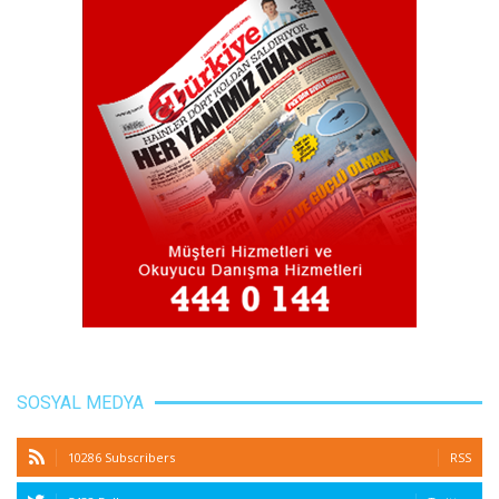
SOSYAL MEDYA
10286 Subscribers
RSS