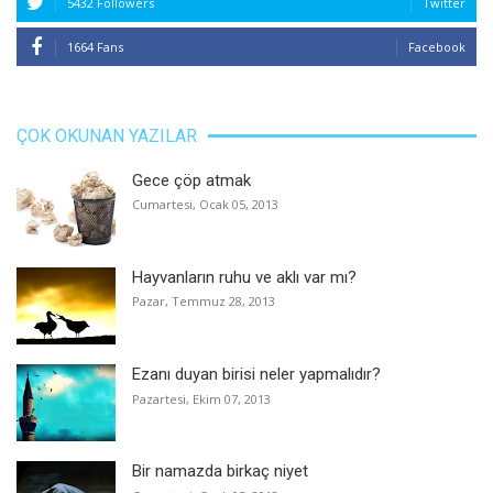
5432 Followers
Twitter
1664 Fans
Facebook
ÇOK OKUNAN YAZILAR
Gece çöp atmak
Cumartesi, Ocak 05, 2013
Hayvanların ruhu ve aklı var mı?
Pazar, Temmuz 28, 2013
Ezanı duyan birisi neler yapmalıdır?
Pazartesi, Ekim 07, 2013
Bir namazda birkaç niyet