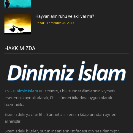
Hayvanların ruhu ve aklı var mı?
Pazar, Temmuz 28, 2013
HAKKIMIZDA
TV - Dinimiz İslam
Bu sitemizi, Ehl-i sünnet âlimlerinin kıymetli
eserlerini kaynak alarak, Ehl-i sünnet itikadına uygun olarak
hazırladık..
Sitemizdeki yazılar Ehli Sünnet alimlerinin kitaplarından aynen
alınmıştır.
Sitemizdeki bilgiler, bütün insanların istifadesi için hazırlanmıştır.