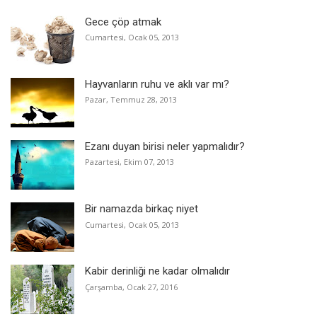
Gece çöp atmak
Cumartesi, Ocak 05, 2013
Hayvanların ruhu ve aklı var mı?
Pazar, Temmuz 28, 2013
Ezanı duyan birisi neler yapmalıdır?
Pazartesi, Ekim 07, 2013
Bir namazda birkaç niyet
Cumartesi, Ocak 05, 2013
Kabir derinliği ne kadar olmalıdır
Çarşamba, Ocak 27, 2016