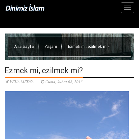
Ana Sayfa
Yaşam
Ezmek mi, ezilmek mi?
Ezmek mi, ezilmek mi?
VEKA MEDYA
Cuma, Şubat 08, 2013