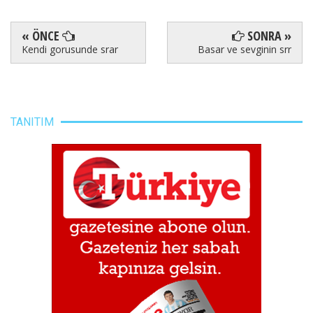
« ÖNCE
SONRA »
Kendi gorusunde srar
Basar ve sevginin srr
TANITIM