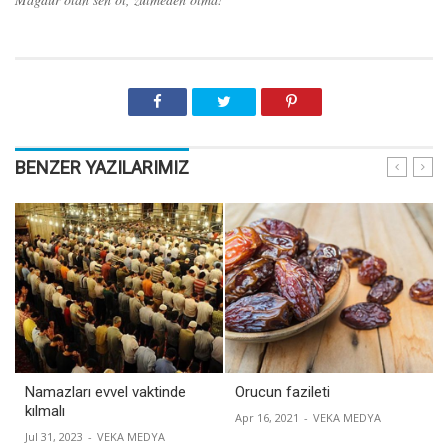
BENZER YAZILARIMIZ
Namazları evvel vaktinde
Orucun fazileti
kılmalı
Apr 16, 2021
-
VEKA MEDYA
Jul 31, 2023
-
VEKA MEDYA