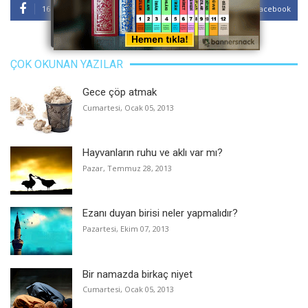
1664 Fans
Facebook
ÇOK OKUNAN YAZILAR
Gece çöp atmak
Cumartesi, Ocak 05, 2013
Hayvanların ruhu ve aklı var mı?
Pazar, Temmuz 28, 2013
Ezanı duyan birisi neler yapmalıdır?
Pazartesi, Ekim 07, 2013
Bir namazda birkaç niyet
Cumartesi, Ocak 05, 2013