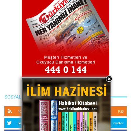
SOSYAL MEDYA
10286 Subscribers
RSS
5432 Followers
Twitter