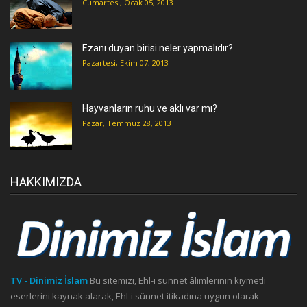
Cumartesi, Ocak 05, 2013
Ezanı duyan birisi neler yapmalıdır?
Pazartesi, Ekim 07, 2013
Hayvanların ruhu ve aklı var mı?
Pazar, Temmuz 28, 2013
HAKKIMIZDA
TV - Dinimiz İslam
Bu sitemizi, Ehl-i sünnet âlimlerinin kıymetli
eserlerini kaynak alarak, Ehl-i sünnet itikadına uygun olarak