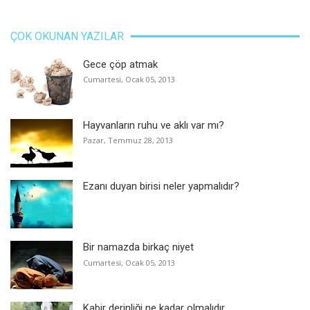
ÇOK OKUNAN YAZILAR
Gece çöp atmak
Cumartesi, Ocak 05, 2013
Hayvanların ruhu ve aklı var mı?
Pazar, Temmuz 28, 2013
Ezanı duyan birisi neler yapmalıdır?
Bir namazda birkaç niyet
Cumartesi, Ocak 05, 2013
Kabir derinliği ne kadar olmalıdır