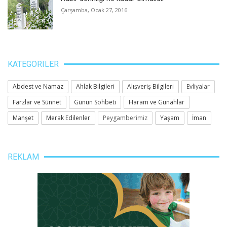
Çarşamba, Ocak 27, 2016
KATEGORILER
Abdest ve Namaz
Ahlak Bilgileri
Alışveriş Bilgileri
Evliyalar
Farzlar ve Sünnet
Günün Sohbeti
Haram ve Günahlar
Manşet
Merak Edilenler
Peygamberimiz
Yaşam
İman
REKLAM