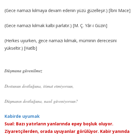
(Gece namazı kılmaya devam edenin yüzü güzelleşir.) [İbni Mace]
(Gece namazı kılmak kalbi parlatır.) [M. Ç. Yâr-i Güzin]
(Herkes uyurken, gece namazı kılmak, müminin derecesini
yükseltir.) [Hatîb]
Düşmana güvenilmez
Dostunun dostluğuna, itimat etmiyorsun,
Düşmanın dostluğuna, nasıl güveniyorsun?
Kabirde uyumak
Sual: Bazı yatırların yanlarında epey boşluk oluyor.
Ziyaretçilerden, orada uyuyanlar görülüyor. Kabir yanında