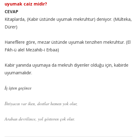
uyumak caiz midir?
CEVAP
Kitaplarda, (Kabir üstünde uyumak mekruhtur) deniyor. (Mülteka,
Dürer)
Hanefîlere göre, mezar üstünde uyumak tenzihen mekruhtur. (El
Fıkh-ü alel Mezahib-i Erbaa)
Kabir yanında uyumaya da mekruh diyenler olduğu için, kabirde
uyumamalıdır.
İş işten geçince
İhtiyacın var iken, dostlar hemen yok olur,
Araban devrilince, yol gösteren çok olur.