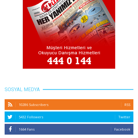
SOSYAL MEDYA
10286 Subscribers
RSS
5432 Followers
Twitter
1664 Fans
Facebook