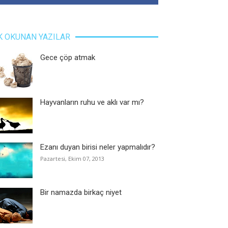
K OKUNAN YAZILAR
Gece çöp atmak
Hayvanların ruhu ve aklı var mı?
Ezanı duyan birisi neler yapmalıdır?
Pazartesi, Ekim 07, 2013
Bir namazda birkaç niyet