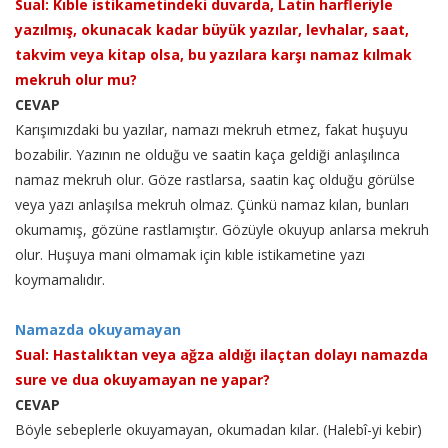
Sual: Kıble istikametindeki duvarda, Latin harfleriyle
yazılmış, okunacak kadar büyük yazılar, levhalar, saat,
takvim veya kitap olsa, bu yazılara karşı namaz kılmak
mekruh olur mu?
CEVAP
Karışımızdaki bu yazılar, namazı mekruh etmez, fakat huşuyu
bozabilir. Yazının ne olduğu ve saatin kaça geldiği anlaşılınca
namaz mekruh olur. Göze rastlarsa, saatin kaç olduğu görülse
veya yazı anlaşılsa mekruh olmaz. Çünkü namaz kılan, bunları
okumamış, gözüne rastlamıştır. Gözüyle okuyup anlarsa mekruh
olur. Huşuya mani olmamak için kıble istikametine yazı
koymamalıdır.
Namazda okuyamayan
Sual: Hastalıktan veya ağza aldığı ilaçtan dolayı namazda
sure ve dua okuyamayan ne yapar?
CEVAP
Böyle sebeplerle okuyamayan, okumadan kılar. (Halebî-yi kebir)