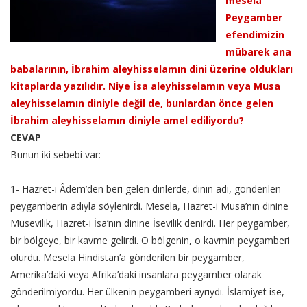
mesela
Peygamber
efendimizin
mübarek ana
babalarının, İbrahim aleyhisselamın dini üzerine oldukları
kitaplarda yazılıdır. Niye İsa aleyhisselamın veya Musa
aleyhisselamın diniyle değil de, bunlardan önce gelen
İbrahim aleyhisselamın diniyle amel ediliyordu?
CEVAP
Bunun iki sebebi var:
1- Hazret-i Âdem’den beri gelen dinlerde, dinin adı, gönderilen
peygamberin adıyla söylenirdi. Mesela, Hazret-i Musa’nın dinine
Musevilik, Hazret-i İsa’nın dinine İsevilik denirdi. Her peygamber,
bir bölgeye, bir kavme gelirdi. O bölgenin, o kavmin peygamberi
olurdu. Mesela Hindistan’a gönderilen bir peygamber,
Amerika’daki veya Afrika’daki insanlara peygamber olarak
gönderilmiyordu. Her ülkenin peygamberi ayrıydı. İslamiyet ise,