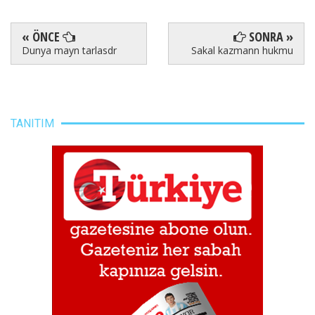
« ÖNCE
SONRA »
Dunya mayn tarlasdr
Sakal kazmann hukmu
TANITIM