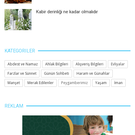
Kabir derinliği ne kadar olmalıdır
KATEGORILER
Abdest ve Namaz
Ahlak Bilgileri
Alışveriş Bilgileri
Evliyalar
Farzlar ve Sünnet
Günün Sohbeti
Haram ve Günahlar
Manşet
Merak Edilenler
Peygamberimiz
Yaşam
İman
REKLAM