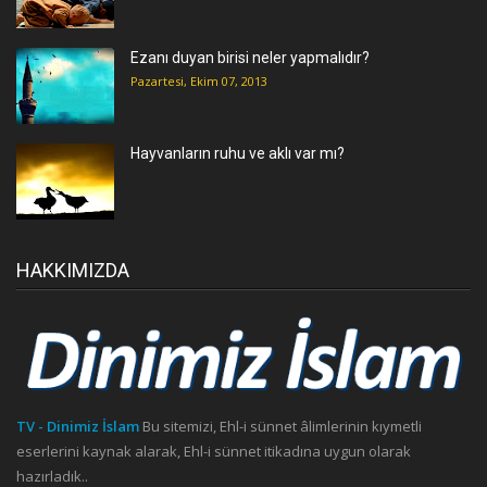
Ezanı duyan birisi neler yapmalıdır?
Pazartesi, Ekim 07, 2013
Hayvanların ruhu ve aklı var mı?
HAKKIMIZDA
TV - Dinimiz İslam
Bu sitemizi, Ehl-i sünnet âlimlerinin kıymetli
eserlerini kaynak alarak, Ehl-i sünnet itikadına uygun olarak
hazırladık..