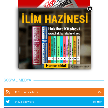
SOSYAL MEDYA
10286 Subscribers
RSS
5432 Followers
Twitter