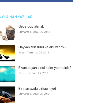
K OKUNAN YAZILAR
Gece çöp atmak
Cumartesi, Ocak 05, 2013
Hayvanların ruhu ve aklı var mı?
Pazar, Temmuz 28, 2013
Ezanı duyan birisi neler yapmalıdır?
Pazartesi, Ekim 07, 2013
Bir namazda birkaç niyet
Cumartesi, Ocak 05, 2013