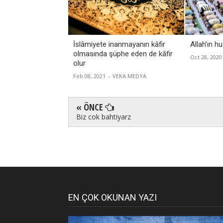
İslâmiyete inanmayanın kâfir
Allah’ın 
olmasında şüphe eden de kâfir
Oct 28, 2020
olur
Feb 08, 2021
-
VEKA MEDYA
« ÖNCE
Biz cok bahtiyarz
EN ÇOK OKUNAN YAZI