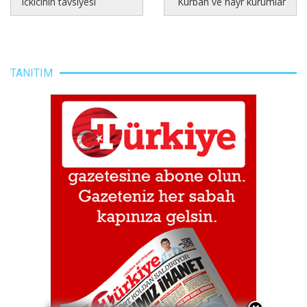
Ickicinin tavsiyesi
Kurban ve hayr kurumlar
TANITIM