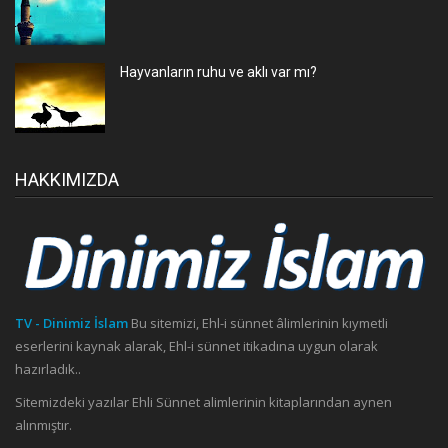
Hayvanların ruhu ve aklı var mı?
HAKKIMIZDA
TV - Dinimiz İslam
Bu sitemizi, Ehl-i sünnet âlimlerinin kıymetli
eserlerini kaynak alarak, Ehl-i sünnet itikadına uygun olarak
hazırladık..
Sitemizdeki yazılar Ehli Sünnet alimlerinin kitaplarından aynen
alınmıştır.