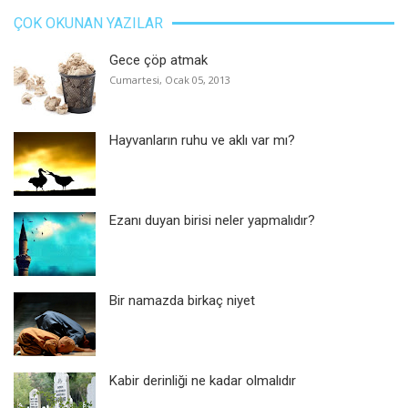
ÇOK OKUNAN YAZILAR
Gece çöp atmak
Cumartesi, Ocak 05, 2013
Hayvanların ruhu ve aklı var mı?
Ezanı duyan birisi neler yapmalıdır?
Bir namazda birkaç niyet
Kabir derinliği ne kadar olmalıdır