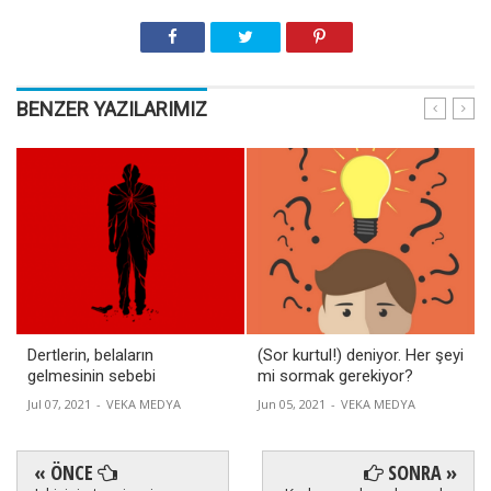
BENZER YAZILARIMIZ
Dertlerin, belaların
(Sor kurtul!) deniyor. Her şeyi
gelmesinin sebebi
mi sormak gerekiyor?
Jul 07, 2021
-
VEKA MEDYA
Jun 05, 2021
-
VEKA MEDYA
« ÖNCE
SONRA »