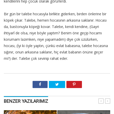
kendilerini hep çocuk olarak görürlerdi.
Bir gün bir talebe hocasıyla birlikte giderken, birden önlerine bir
köpek çıkar. Talebe, hemen hocasının arkasına saklanır. Hocası
da, bastonuyla köpeği kovar. Talebe, kendi kendine, (Gayri
ihtiyarî de olsa, niye böyle yaptım? Benim öne geçip hocamı
korumam lazımken, niye yapamadım) diye çok üzülürken,
hocası, (İyi ki öyle yaptın, çünkü evlat babasına, talebe hocasına
sığınır, onun arkasına saklanır, hiç evlat babanın önüne geçer
mi?) der. Talebe çok sevinip rahat eder.
BENZER YAZILARIMIZ