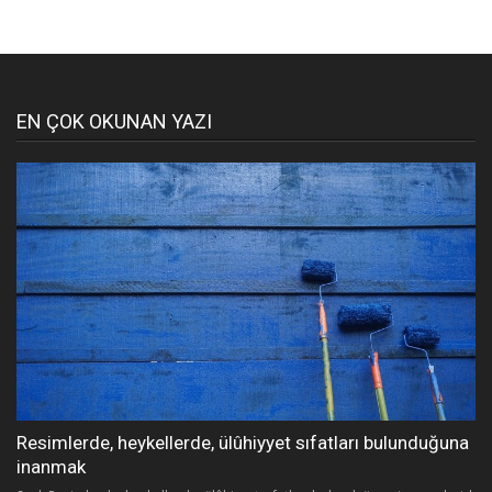
EN ÇOK OKUNAN YAZI
Resimlerde, heykellerde, ülûhiyyet sıfatları bulunduğuna
inanmak