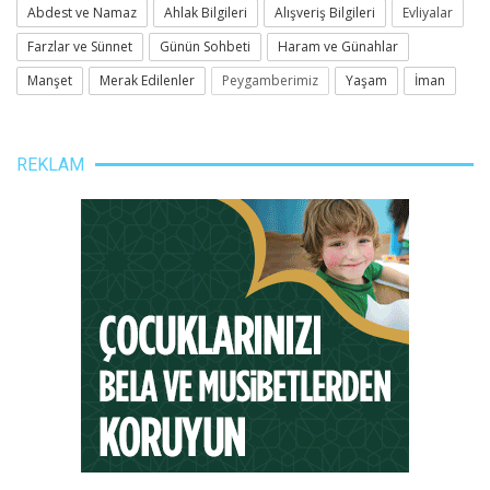
Abdest ve Namaz
Ahlak Bilgileri
Alışveriş Bilgileri
Evliyalar
Farzlar ve Sünnet
Günün Sohbeti
Haram ve Günahlar
Manşet
Merak Edilenler
Peygamberimiz
Yaşam
İman
REKLAM