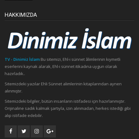
HAKKIMIZDA
TV - Dinimiz İslam
Bu sitemizi, Ehl-i sünnet âlimlerinin kıymetli
eserlerini kaynak alarak, Ehl-i sünnet itikadına uygun olarak
hazırladık..
Sitemizdeki yazılar Ehli Sünnet alimlerinin kitaplarından aynen
alınmıştır.
Sitemizdeki bilgiler, bütün insanların istifadesi için hazırlanmıştır.
Orijinaline sadık kalmak şartıyla, izin alınmadan, herkes istediği gibi
alıp istifade edebilir.