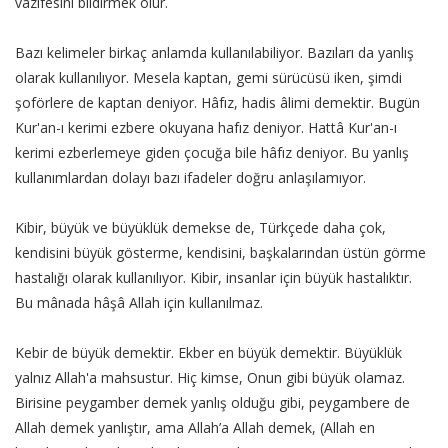
vazifesini bildirmek olur.
Bazı kelimeler birkaç anlamda kullanılabiliyor. Bazıları da yanlış
olarak kullanılıyor. Mesela kaptan, gemi sürücüsü iken, şimdi
şoförlere de kaptan deniyor. Hâfız, hadis âlimi demektir. Bugün
Kur'an-ı kerimi ezbere okuyana hafız deniyor. Hattâ Kur'an-ı
kerimi ezberlemeye giden çocuğa bile hâfız deniyor. Bu yanlış
kullanımlardan dolayı bazı ifadeler doğru anlaşılamıyor.
Kibir, büyük ve büyüklük demekse de, Türkçede daha çok,
kendisini büyük gösterme, kendisini, başkalarından üstün görme
hastalığı olarak kullanılıyor. Kibir, insanlar için büyük hastalıktır.
Bu mânada hâşâ Allah için kullanılmaz.
Kebir de büyük demektir. Ekber en büyük demektir. Büyüklük
yalnız Allah'a mahsustur. Hiç kimse, Onun gibi büyük olamaz.
Birisine peygamber demek yanlış olduğu gibi, peygambere de
Allah demek yanlıştır, ama Allah’a Allah demek, (Allah en