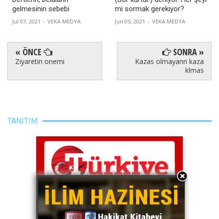
gelmesinin sebebi
mi sormak gerekiyor?
Jul 07, 2021
-
VEKA MEDYA
Jun 05, 2021
-
VEKA MEDYA
« ÖNCE
SONRA »
Ziyaretin onemi
Kazas olmayann kaza
klmas
TANITIM