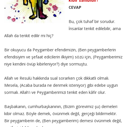
kibir sahibidir?
CEVAP
Bu, çok tuhaf bir sorudur.
İnsanlar tenkit edilebilir, ama
Allah da tenkit edilir mi hiç?
Bir okuyucu da Peygamber efendimizin, (Ben peygamberlerin
efendisiyim ve şefaat edicilerin ilkiyim) sözü için, (Peygamberimiz
niye kendini övüp kibirleniyor?) diye sormuştu.
Allah ve Resulü hakkında sual sorarken çok dikkatli olmalı.
Mesela, (Acaba burada ne denmek isteniyor) gibi edebe uygun
sormalı. Allah'ı ve Peygamberimizi tenkit eden kâfir olur.
Başbakanın, cumhurbaşkanının, (Bizim görevimiz şu) demeleri
kibir olmaz. Böyle demek, övünmek değil, gerçeği bildirmektir.
Bir peygamberin de, (Ben peygamberim) demesi övünmek değil,