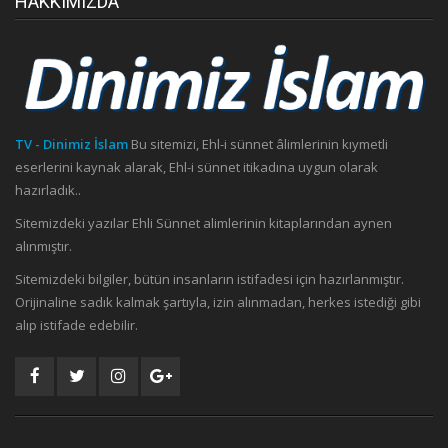
HAKKIMIZDA
TV - Dinimiz İslam
Bu sitemizi, Ehl-i sünnet âlimlerinin kıymetli
eserlerini kaynak alarak, Ehl-i sünnet itikadına uygun olarak
hazırladık..
Sitemizdeki yazılar Ehli Sünnet alimlerinin kitaplarından aynen
alınmıştır.
Sitemizdeki bilgiler, bütün insanların istifadesi için hazırlanmıştır.
Orijinaline sadık kalmak şartıyla, izin alınmadan, herkes istediği gibi
alıp istifade edebilir.