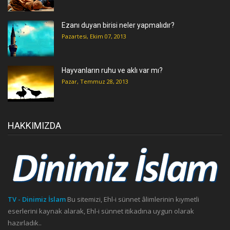
Ezanı duyan birisi neler yapmalıdır?
Pazartesi, Ekim 07, 2013
Hayvanların ruhu ve aklı var mı?
Pazar, Temmuz 28, 2013
HAKKIMIZDA
TV - Dinimiz İslam
Bu sitemizi, Ehl-i sünnet âlimlerinin kıymetli
eserlerini kaynak alarak, Ehl-i sünnet itikadına uygun olarak
hazırladık..