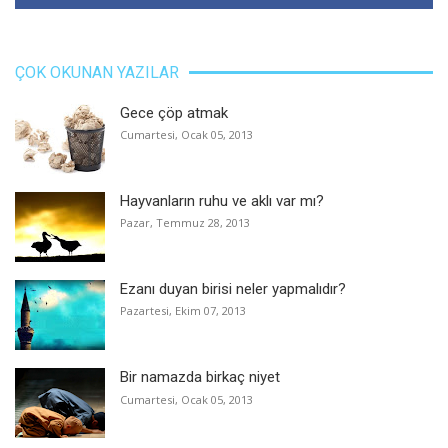
ÇOK OKUNAN YAZILAR
Gece çöp atmak
Cumartesi, Ocak 05, 2013
Hayvanların ruhu ve aklı var mı?
Pazar, Temmuz 28, 2013
Ezanı duyan birisi neler yapmalıdır?
Pazartesi, Ekim 07, 2013
Bir namazda birkaç niyet
Cumartesi, Ocak 05, 2013