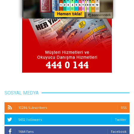
SOSYAL MEDYA
10286 Subscribers
RSS
5432 Followers
Twitter
1664 Fans
Facebook