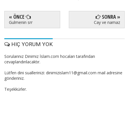
« ÖNCE
SONRA »
Gulmenin srr
Cay ve namaz
HIÇ YORUM YOK
Sorularınız Dinimiz İslam.com hocaları tarafından
cevaplandırılacaktır.
Lütfen dini suallerinizi: dinimizislam11@gmail.com mail adresine
gönderiniz.
Teşekkürler.