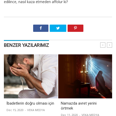
edilince, nasıl kaza etmeden affolur ki?
BENZER YAZILARIMIZ
İbadetlerin doğru olması için
Namazda avret yerini
örtmek
Dec 15, 2020
-
VEKA MEDYA
Dec 11, 2020
-
VEKA MEDYA