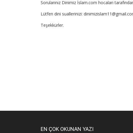
Sorularınız Dinimiz İslam.com hocaları tarafından
Lütfen dini suallerinizi: dinimizislam11@gmail.c
Teşekkürler.
EN ÇOK OKUNAN YAZI