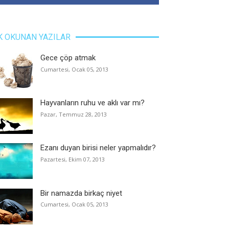
K OKUNAN YAZILAR
Gece çöp atmak
Cumartesi, Ocak 05, 2013
Hayvanların ruhu ve aklı var mı?
Pazar, Temmuz 28, 2013
Ezanı duyan birisi neler yapmalıdır?
Pazartesi, Ekim 07, 2013
Bir namazda birkaç niyet
Cumartesi, Ocak 05, 2013