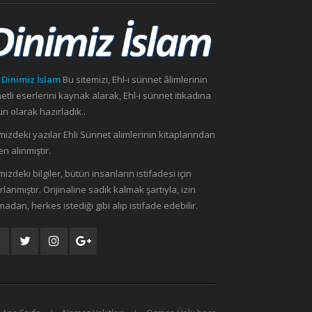
 Dinimiz İslam
Bu sitemizi, Ehl-i sünnet âlimlerinin
etli eserlerini kaynak alarak, Ehl-i sünnet itikadına
n olarak hazırladık..
mizdeki yazılar Ehli Sünnet alimlerinin kitaplarından
n alınmıştır.
mizdeki bilgiler, bütün insanların istifadesi için
rlanmıştır. Orijinaline sadık kalmak şartıyla, izin
madan, herkes istediği gibi alıp istifade edebilir.