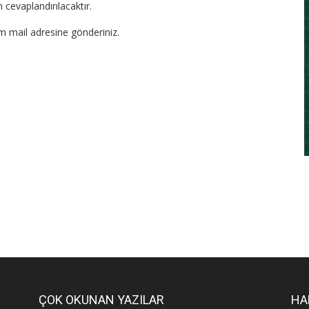
 cevaplandırılacaktır.
om mail adresine gönderiniz.
ÇOK OKUNAN YAZILAR
HA