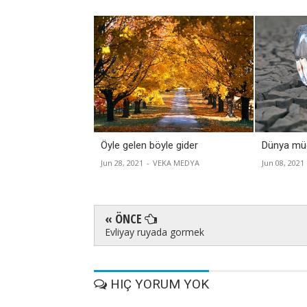
Öyle gelen böyle gider
Dünya müc
Jun 28, 2021
-
VEKA MEDYA
Jun 08, 2021
« ÖNCE
Evliyay ruyada gormek
HIÇ YORUM YOK