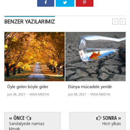
BENZER YAZILARIMIZ
Öyle gelen böyle gider
Dünya mücadele yeridir
Jun 28, 2021
-
VEKA MEDYA
Jun 08, 2021
-
VEKA MEDYA
« ÖNCE
SONRA »
Sandalyede namaz
Hicri ylbas
klmak