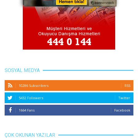
SOSYAL MEDYA
10286 Subscribers
RSS
5432 Followers
Twitter
1664 Fans
Facebook
ÇOK OKUNAN YAZILAR