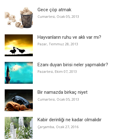
Gece çöp atmak
Cumartesi, Ocak 05, 2013
Hayvanların ruhu ve aklı var mı?
Pazar, Temmuz 28, 2013
Ezanı duyan birisi neler yapmalıdır?
Pazartesi, Ekim 07, 2013
Bir namazda birkaç niyet
Cumartesi, Ocak 05, 2013
Kabir derinliği ne kadar olmalıdır
Çarşamba, Ocak 27, 2016