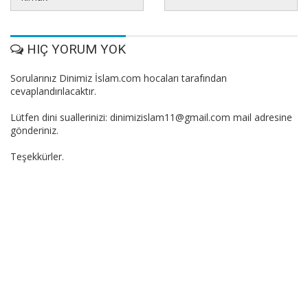
HIÇ YORUM YOK
Sorularınız Dinimiz İslam.com hocaları tarafından
cevaplandırılacaktır.
Lütfen dini suallerinizi: dinimizislam11@gmail.com mail adresine
gönderiniz.
Teşekkürler.