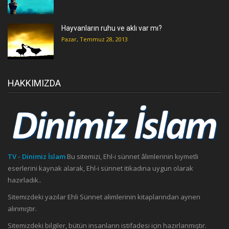
Hayvanların ruhu ve aklı var mı?
Pazar, Temmuz 28, 2013
HAKKIMIZDA
TV - Dinimiz İslam
Bu sitemizi, Ehl-i sünnet âlimlerinin kıymetli
eserlerini kaynak alarak, Ehl-i sünnet itikadına uygun olarak
hazırladık..
Sitemizdeki yazılar Ehli Sünnet alimlerinin kitaplarından aynen
alınmıştır.
Sitemizdeki bilgiler, bütün insanların istifadesi için hazırlanmıştır.